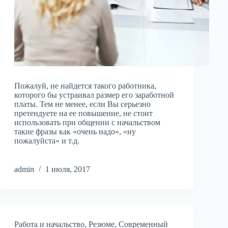
Пожалуй, не найдется такого работника,
которого бы устраивал размер его заработной
платы. Тем не менее, если Вы серьезно
претендуете на ее повышение, не стоит
использовать при общении с начальством
такие фразы как «очень надо», «ну
пожалуйста» и т.д.
admin
1 июля, 2017
Работа и начальство
,
Резюме
,
Современный