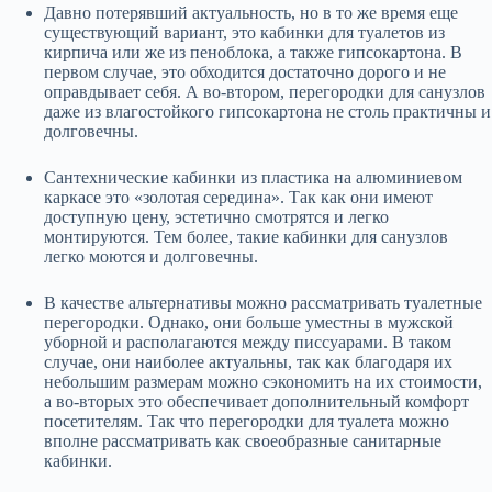
Давно потерявший актуальность, но в то же время еще
существующий вариант, это кабинки для туалетов из
кирпича или же из пеноблока, а также гипсокартона. В
первом случае, это обходится достаточно дорого и не
оправдывает себя. А во-втором, перегородки для санузлов
даже из влагостойкого гипсокартона не столь практичны и
долговечны.
Сантехнические кабинки из пластика на алюминиевом
каркасе это «золотая середина». Так как они имеют
доступную цену, эстетично смотрятся и легко
монтируются. Тем более, такие кабинки для санузлов
легко моются и долговечны.
В качестве альтернативы можно рассматривать туалетные
перегородки. Однако, они больше уместны в мужской
уборной и располагаются между писсуарами. В таком
случае, они наиболее актуальны, так как благодаря их
небольшим размерам можно сэкономить на их стоимости,
а во-вторых это обеспечивает дополнительный комфорт
посетителям. Так что перегородки для туалета можно
вполне рассматривать как своеобразные санитарные
кабинки.