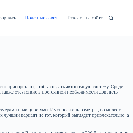
Зарплата
Полезные советы
Реклама на сайте
сто приобретают, чтобы создать автономную систему.
Среди
 также отсутствие в постоянной необходимости докупать
азмерами и мощностями. Именно эти параметры, во многом,
ак лучший вариант не тот, который выглядит привлекательно, а
мер, если у Вас дома напряжение только 220 В, то можно и не