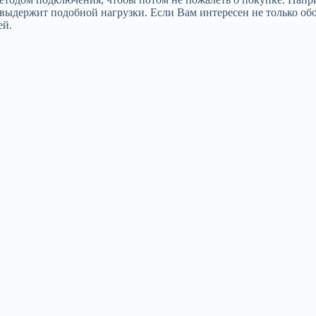
не выдержит подобной нагрузки. Если Вам интересен не только об
ей.