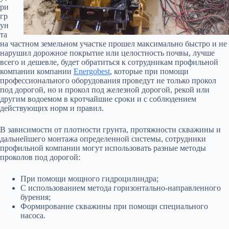
ри
гр
ун
та
на частном земельном участке прошел максимально быстро и не
нарушил дорожное покрытие или целостность почвы, лучше
всего и дешевле, будет обратиться к сотрудникам профильной
компании компании
Energobest
, которые при помощи
профессионального оборудования проведут не только прокол
под дорогой, но и прокол под железной дорогой, рекой или
другим водоемом в кротчайшие сроки и с соблюдением
действующих норм и правил.
В зависимости от плотности грунта, протяжности скважины и
дальнейшего монтажа определенной системы, сотрудники
профильной компании могут использовать разные методы
проколов под дорогой:
При помощи мощного гидроцилиндра;
С использованием метода горизонтально-направленного
бурения;
Формирование скважины при помощи специального
насоса.